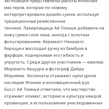
экспозиции представлены работы японских
мастеров, которые по-новому
интерпретировали дизайн сумки, используя
традиционные ремесленные
техники. Лакировщица Ай Токеши добавила на
кожу сумки слои лака, иногда с золотым
фольгированием. Керамист Наказато
Хироцунэ воссоздал ручку из бамбука в
фарфоре, подчеркивая его гибкость и
упругость. Среди других участников — ювелир
Морихито Кацуура и фотограф Дайдо
Морияма. Экспонаты отражают культурное
наследие Японии и инновационный дух
Gucci: Ай Токеши отметила, что мастерство
отражает климат, историю и культуру каждой
провинции, а использование унаследованных