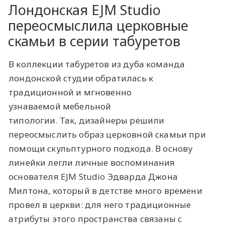
Лондонская EJM Studio
переосмыслила церковные
скамьи в серии табуретов
В коллекции табуретов из дуба команда
лондонской студии обратилась к
традиционной и мгновенно
узнаваемой мебельной
типологии. Так, дизайнеры решили
переосмыслить образ церковной скамьи при
помощи скульптурного подхода. В основу
линейки легли личные воспоминания
основателя EJM Studio Эдварда Джона
Милтона, который в детстве много времени
провел в церкви: для него традиционные
атрибуты этого пространства связаны с