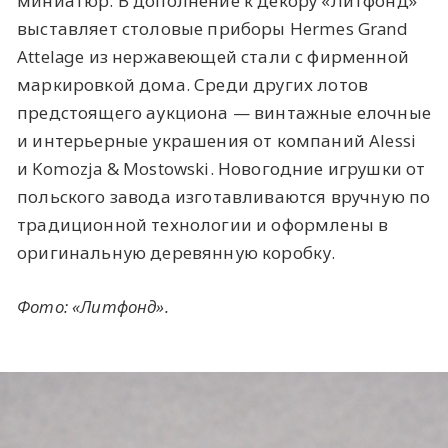
миниатюр. В дополнение к декору «Литфонд»
выставляет столовые приборы Hermes Grand
Attelage из нержавеющей стали с фирменной
маркировкой дома. Среди других лотов
предстоящего аукциона — винтажные елочные
и интерьерные украшения от компаний Alessi
и Komozja & Mostowski. Новогодние игрушки от
польского завода изготавливаются вручную по
традиционной технологии и оформлены в
оригинальную деревянную коробку.
Фото: «Литфонд».