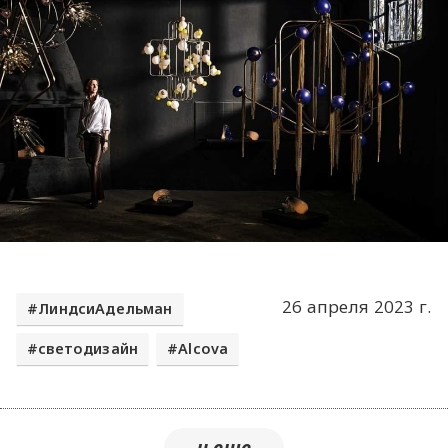
26 апреля 2023 г.
ЛиндсиАдельман
светодизайн
Alcova