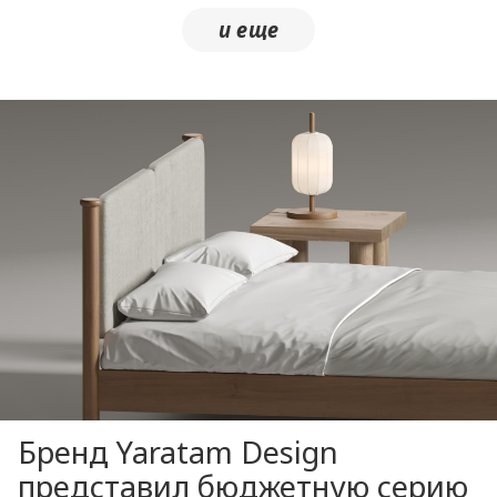
Бренд Yaratam Design
представил бюджетную серию