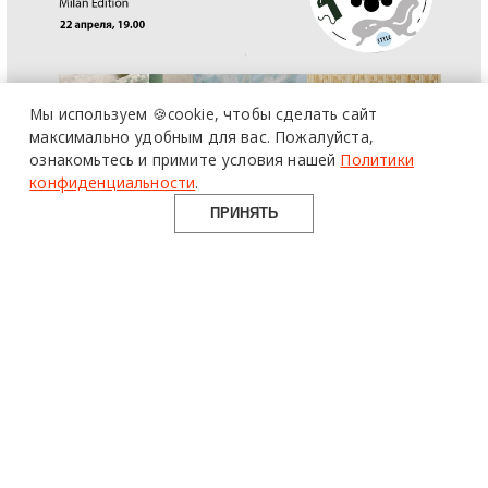
Мы используем 🍪cookie,
чтобы сделать сайт
максимально удобным для вас.
Пожалуйста,
ознакомьтесь и примите условия нашей
Политики
конфиденциальности
.
ПРИНЯТЬ
Interior School разберет
актуальные тренды в
текстильном декоре
Секрет проработанных и запоминающихся
интерьеров — развитый визуальный кругозор
дизайнера и декоратора. Насмотренность и
понимание контекста индустрии позволяют
специалисту развивать собственный