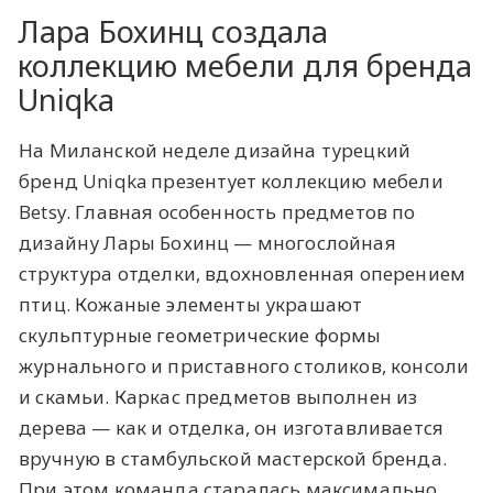
Лара Бохинц создала
коллекцию мебели для бренда
Uniqka
На Миланской неделе дизайна турецкий
бренд Uniqka презентует коллекцию мебели
Betsy. Главная особенность предметов по
дизайну Лары Бохинц — многослойная
структура отделки, вдохновленная оперением
птиц. Кожаные элементы украшают
скульптурные геометрические формы
журнального и приставного столиков, консоли
и скамьи. Каркас предметов выполнен из
дерева — как и отделка, он изготавливается
вручную в стамбульской мастерской бренда.
При этом команда старалась максимально