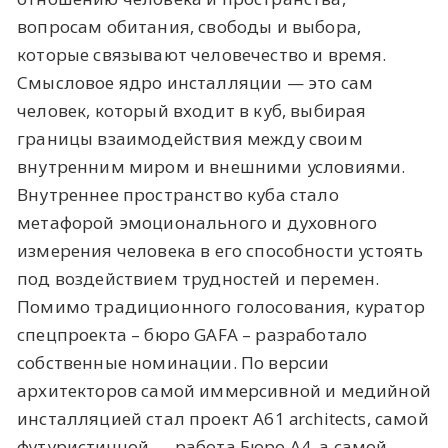
вопросам обитания, свободы и выбора,
которые связывают человечество и время.
Смысловое ядро инсталляции — это сам
человек, который входит в куб, выбирая
границы взаимодействия между своим
внутренним миром и внешними условиями.
Внутреннее пространство куба стало
метафорой эмоционального и духовного
измерения человека в его способности устоять
под воздействием трудностей и перемен.
Помимо традиционного голосования, куратор
спецпроекта – бюро GAFA – разработало
собственные номинации. По версии
архитекторов самой иммерсивной и медийной
инсталляцией стал проект А61 architects, самой
футуристичной — работа Бюро А4, а самой