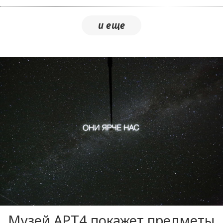
Музей AРТ4 покажет предметы