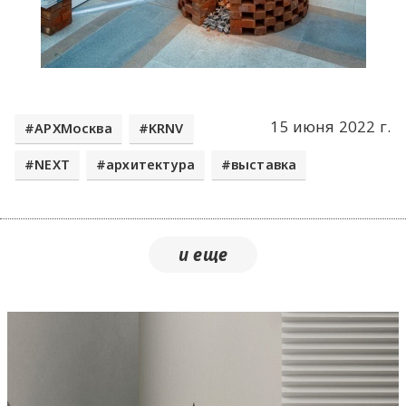
15 июня 2022 г.
АРХМосква
KRNV
NEXT
архитектура
выставка