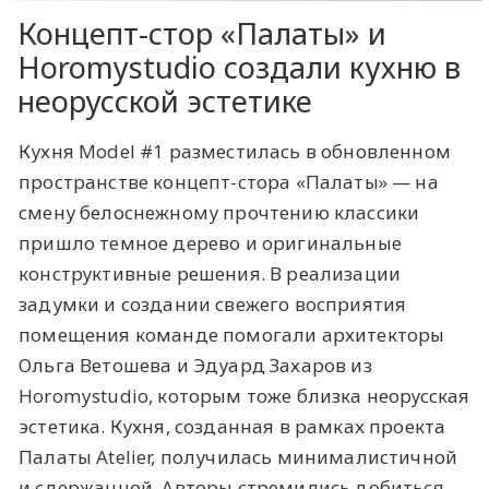
Концепт-стор «Палаты» и
Horomystudio создали кухню в
неорусской эстетике
Кухня Model #1 разместилась в обновленном
пространстве концепт-стора «Палаты» — на
смену белоснежному прочтению классики
пришло темное дерево и оригинальные
конструктивные решения. В реализации
задумки и создании свежего восприятия
помещения команде помогали архитекторы
Ольга Ветошева и Эдуард Захаров из
Horomystudio, которым тоже близка неорусская
эстетика. Кухня, созданная в рамках проекта
Палаты Atelier, получилась минималистичной
и сдержанной. Авторы стремились добиться