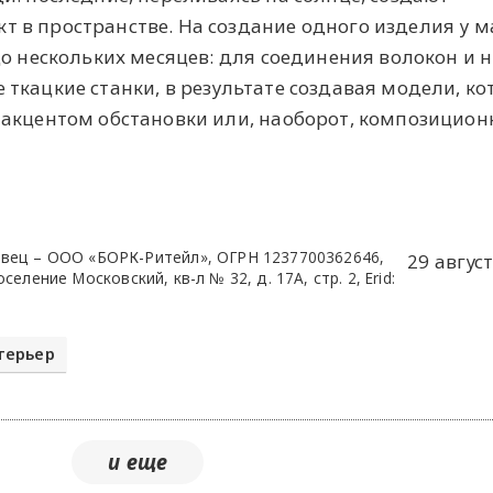
 в пространстве. На создание одного изделия у м
до нескольких месяцев: для соединения волокон и 
ткацкие станки, в результате создавая модели, ко
 акцентом обстановки или, наоборот, композицио
вец – ООО «БОРК-Ритейл», ОГРН 1237700362646,
29 август
поселение Московский, кв-л № 32, д. 17А, стр. 2, Erid:
терьер