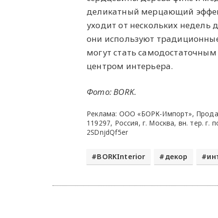
деликатный мерцающий эффект
уходит от нескольких недель 
они используют традиционные 
могут стать самодостаточным
центром интерьера.
Фото: BORK.
Реклама: ООО «БОРК-Импорт», Прода
119297, Россия, г. Москва, вн. тер. г. 
2SDnjdQf5er
BORKInterior
декор
ин