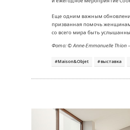
и ежегодное мероприятие Coo
Еще одним важным обновлени
призванная помочь женщинам
со всего мира быть услышанн
Фото: © Anne-Emmanuelle Thion 
Maison&Objet
выставка