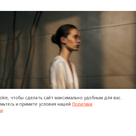
okie,
чтобы сделать сайт
максимально удобным для вас.
мьтесь и примите условия нашей
Политики
ти
.