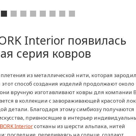
ORK Interior появилась
ая серия ковров
плетения из металлической нити, которая зародил
я этот способ создания изделий продолжают около
они вручную изготавливают ковры для компании 
тается в коллекции с завораживающей красотой ло
ой детали. Благодаря этому симбиозу получаются
скусства, привносящие в интерьер индивидуальн
BORK Interior
сотканы из шерсти альпака, нитей
и: последние, переливаясь на солнце, создают