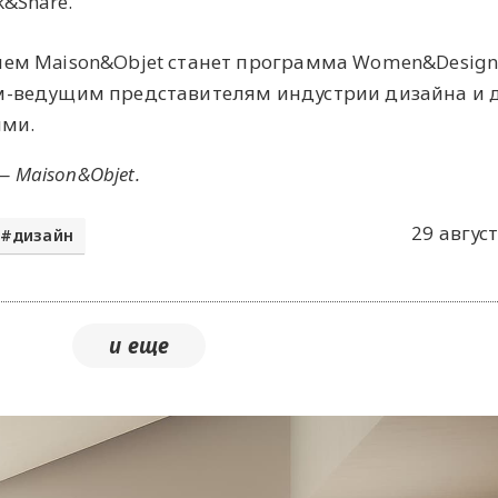
k&Share.
ем Maison&Objet станет программа Women&Design
-ведущим представителям индустрии дизайна и 
ыми.
— Maison&Objet.
29 август
дизайн