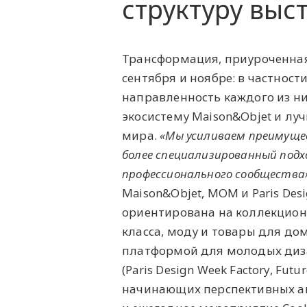
структуру выс
Трансформация, приуроченная 
сентября и ноябре: в частност
направленность каждого из ни
экосистему Maison&Objet и луч
мира.
«‎Мы усиливаем преимущес
более специализированный подх
профессионального сообщества»
Maison&Objet, MOM и Paris Des
ориентирована на коллекцион
класса, моду и товары для дом
платформой для молодых диза
(Paris Design Week Factory, Futu
начинающих перспективных авт