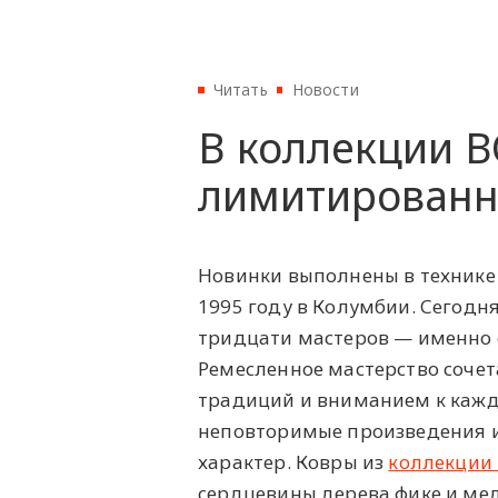
Читать
Новости
В коллекции B
лимитированн
Новинки выполнены в технике 
1995 году в Колумбии. Сегодн
тридцати мастеров — именно 
Ремесленное мастерство соче
традиций и вниманием к кажд
неповторимые произведения и
характер. Ковры из
коллекции 
сердцевины дерева фике и мед