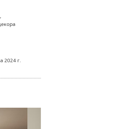
,
декора
а 2024 г.