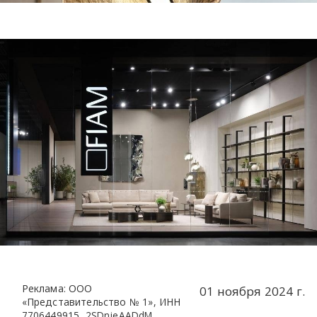
Реклама: ООО
01 ноября 2024 г.
«Представительство № 1», ИНН
7706449915, 2SDnjeAADdM