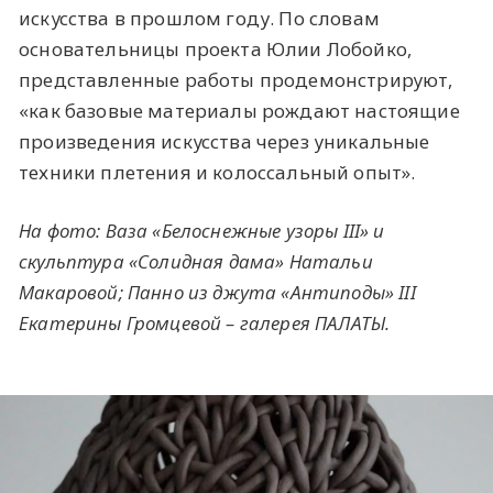
искусства в прошлом году. По словам
основательницы проекта Юлии Лобойко,
представленные работы продемонстрируют,
«‎как базовые материалы рождают настоящие
произведения искусства через уникальные
техники плетения и колоссальный опыт».
На фото: Ваза «‎Белоснежные узоры III»‎ и
скульптура «‎Солидная дама»‎ Натальи
Макаровой; Панно из джута «‎Антиподы»‎ III
Екатерины Громцевой – галерея ПАЛАТЫ.