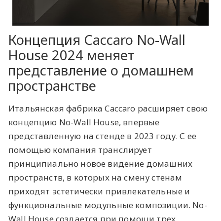
Концепция Caccaro ​No-Wall
House 2024 меняет
представление о домашнем
пространстве
Итальянская фабрика Caccaro расширяет свою
концепцию No-Wall House, впервые
представленную на стенде в 2023 году. С ее
помощью компания транслирует
принципиально новое видение домашних
пространств, в которых на смену стенам
приходят эстетически привлекательные и
функциональные модульные композиции. No-
Wall House создается при помощи трех