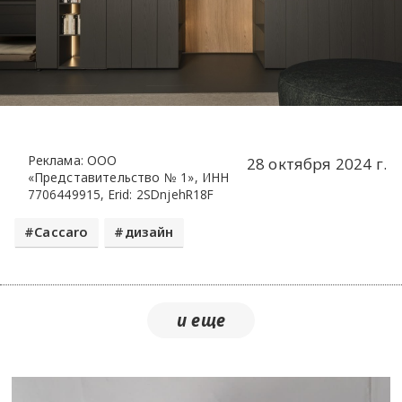
Реклама: ООО
28 октября 2024 г.
«Представительство № 1», ИНН
7706449915, Erid: 2SDnjehR18F
Caccaro
дизайн