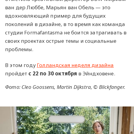
ван дер Люббе, Марьян ван Обель — это
вдохновляющий пример для будущих
поколений в дизайне, в то время как команда
студии Formafantasma не боится затрагивать в
своих проектах острые темы и социальные
проблемы.
В этом году
Голландская неделя дизайна
пройдет
с 22 по 30 октября
в Эйндховене.
Фото: Cleo Goossens, Martin Dijkstra, © Blickfanger.