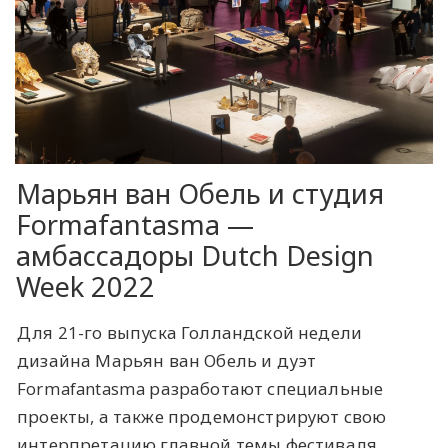
Марьян ван Обель и студия
Formafantasma —
амбассадоры Dutch Design
Week 2022
Для 21-го выпуска Голландской недели
дизайна Марьян ван Обель и дуэт
Formafantasma разработают специальные
проекты, а также продемонстрируют свою
интерпретацию главной темы фестиваля.