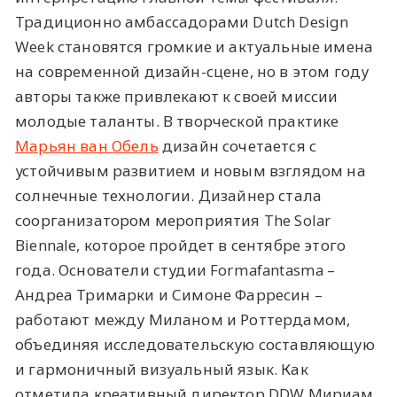
Традиционно амбассадорами Dutch Design
Week становятся громкие и актуальные имена
на современной дизайн-сцене, но в этом году
авторы также привлекают к своей миссии
молодые таланты. В творческой практике
Марьян ван Обель
дизайн сочетается с
устойчивым развитием и новым взглядом на
солнечные технологии. Дизайнер стала
соорганизатором мероприятия The Solar
Biennale, которое пройдет в сентябре этого
года. Основатели студии Formafantasma –
Андреа Тримарки и Симоне Фарресин –
работают между Миланом и Роттердамом,
объединяя исследовательскую составляющую
и гармоничный визуальный язык. Как
отметила креативный директор DDW Мириам