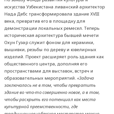
искусства Узбекистана ливанский архитектор
Нада Дебс трансформировала здание XVIII
века, превратив его в площадку для
демонстрации локальных ремесел. Теперь
историческая архитектура бывшей мечети
Охун Гузар служит фоном для керамики,
вышивки, резьбы по дереву и ювелирных
изделий. Проект расширяет роль здания как
общественного центра, дополняя его
пространствами для выставок, встреч и
образовательных мероприятий.
«Задача
заключалась не в том, чтобы превратить
здание во что-то совершенно новое, а в том,
чтобы раскрыть его потенциал как места
культурной преемственности, где
традиционное узбекское мастерство можно