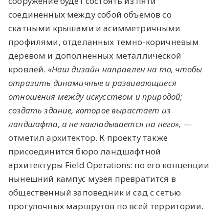
сооружение будет состоять из пяти
соединенных между собой объемов со
скатными крышами и асимметричными
профилями, отделанных темно-коричневым
деревом и дополненных металлической
кровлей.
«Наш дизайн направлен на то, чтобы
отразить динамичные и развивающиеся
отношения между искусством и природой;
создать здание, которое вырастает из
ландшафта, а не накладывается на него»,
—
отметил архитектор. К проекту также
присоединится бюро ландшафтной
архитектуры Field Operations: по его концепции
нынешний кампус музея превратится в
общественный заповедник и сад с сетью
прогулочных маршрутов по всей территории.