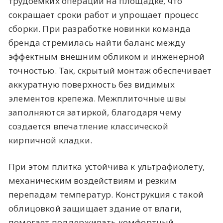
трудоемких операций на площадке, что
сокращает сроки работ и упрощает процесс
сборки. При разработке новинки команда
бренда стремилась найти баланс между
эффектным внешним обликом и инженерной
точностью. Так, скрытый монтаж обеспечивает
аккуратную поверхность без видимых
элементов крепежа. Межплиточные швы
заполняются затиркой, благодаря чему
создается впечатление классической
кирпичной кладки.
При этом плитка устойчива к ультрафиолету,
механическим воздействиям и резким
перепадам температур. Конструкция с такой
облицовкой защищает здание от влаги,
помогает поддерживать комфортный