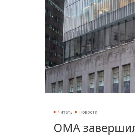
Читать
Новости
OMA завершил