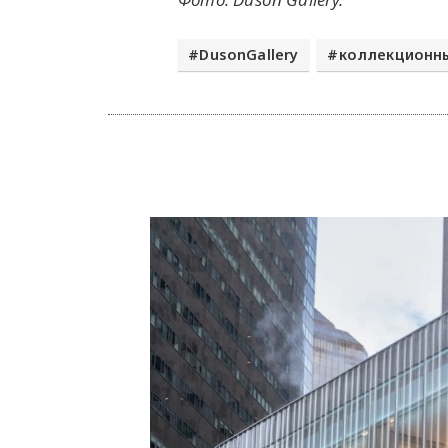
DusonGallery
коллекционн