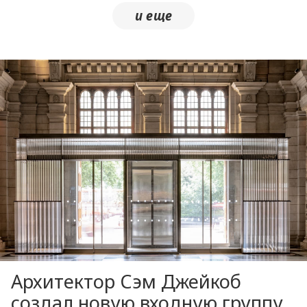
Архитектор Сэм Джейкоб
создал новую входную группу