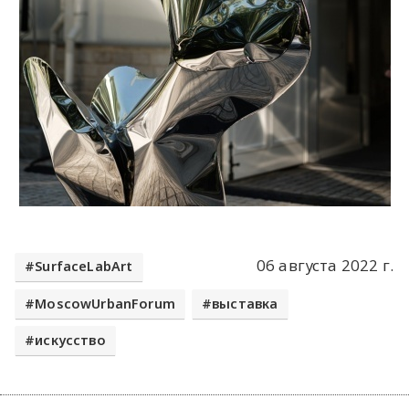
06 августа 2022 г.
SurfaceLabArt
MoscowUrbanForum
выставка
искусство