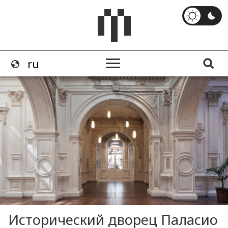
Исторический дворец Паласио