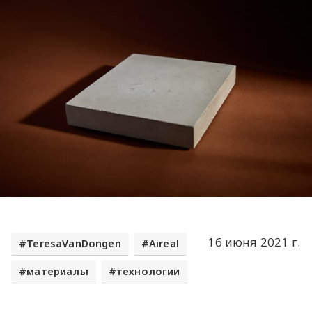
16 июня 2021 г.
TeresaVanDongen
Aireal
материалы
технологии