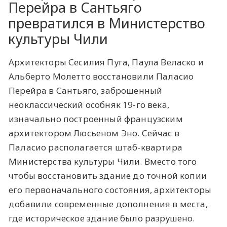
Перейра в Сантьяго
превратился в Министерство
культуры Чили
Архитекторы Сесилия Пуга, Паула Веласко и
Альберто Молетто восстановили Паласио
Перейра в Сантьяго, заброшенный
неоклассический особняк 19-го века,
изначально построенный французским
архитектором Люсьеном Эно. Сейчас в
Паласио располагается штаб-квартира
Министерства культуры Чили. Вместо того
чтобы восстановить здание до точной копии
его первоначального состояния, архитекторы
добавили современные дополнения в места,
где историческое здание было разрушено.