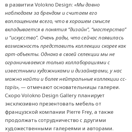
в развитии Volokno Design:
«
Мы давно
наблюдаем за брендом и считаем его
воплощением всего, что в хорошем смысле
вкладывается в понятия “дизайн”, “мастерство”
и “искусство”. Очень рады, что сейчас появилась
возможность представить коллекции скорее как
арт-объекты. Однако в своей селекции мы не
ограничиваемся только коллаборациями с
известными художниками и дизайнерами, у нас
можно найти и более нейтральные коллекции cc-
tapis
»
, —
отмечают основательницы галереи.
Скоро Volokno Design Gallery планирует
эксклюзивно презентовать мебель от
французской компании Pierre Frey, а также
продолжать сотрудничество с другими
художественными галереями и авторами.