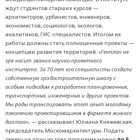
ждут студентов старших курсов —
архитекторов, урбанистов, инженеров,
экономистов, социологов, экологов,
аналитиков, ГИС-специалистов. Итогом их
работы должны стать полноценные проекты —
концепции развития территорий.
«Генплан не
зря носит звание научно-проектного
института. За 70 лет его специалисты создали
собственную градостроительную школу с
особым подходом к разработке планировочных,
транспортных, инженерных и других проектов.
Мы рады транслировать этот опыт молодому
поколению проектировщиков в формате живого
диалога»,
— рассказывает Юлиана Княжевская,
председатель Москомархитектуры. Подать
заявку на одну из трех программ можно
до 6