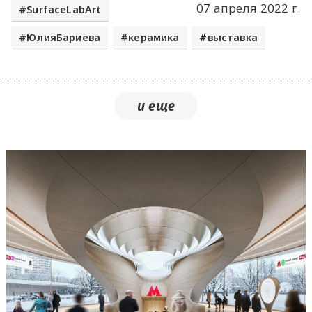
07 апреля 2022 г.
SurfaceLabArt
ЮлияБариева
керамика
выставка