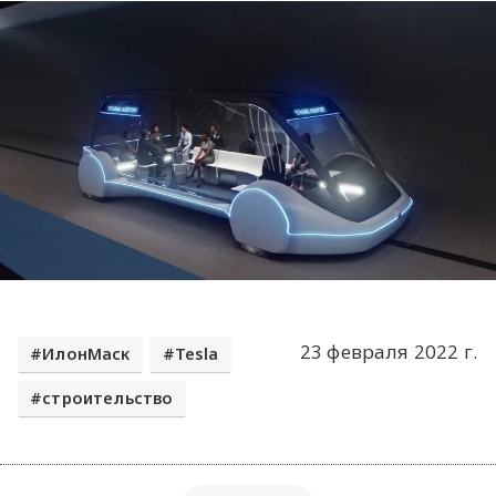
23 февраля 2022 г.
ИлонМаск
Tesla
строительство