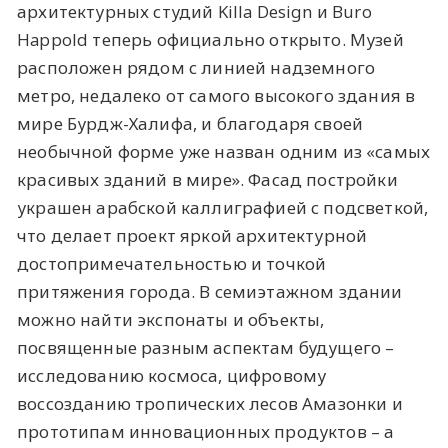
архитектурных студий Killa Design и Buro
Happold теперь официально открыто. Музей
расположен рядом с линией надземного
метро, недалеко от самого высокого здания в
мире Бурдж-Халифа, и благодаря своей
необычной форме уже назван одним из «самых
красивых зданий в мире». Фасад постройки
украшен арабской каллиграфией с подсветкой,
что делает проект яркой архитектурной
достопримечательностью и точкой
притяжения города. В семиэтажном здании
можно найти экспонаты и объекты,
посвященные разным аспектам будущего –
исследованию космоса, цифровому
воссозданию тропических лесов Амазонки и
прототипам инновационных продуктов – а