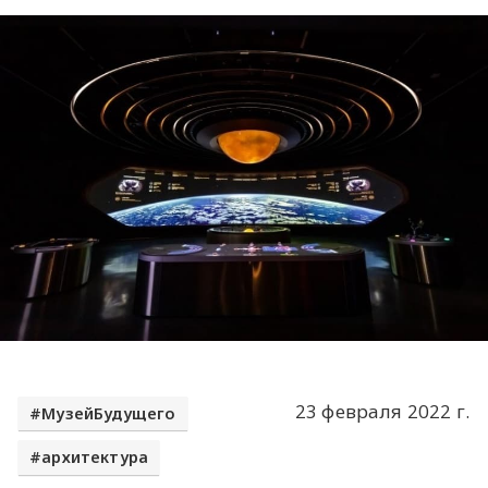
23 февраля 2022 г.
МузейБудущего
архитектура