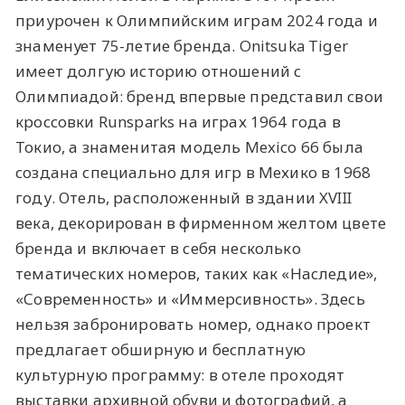
приурочен к Олимпийским играм 2024 года и
знаменует 75-летие бренда. Onitsuka Tiger
имеет долгую историю отношений с
Олимпиадой: бренд впервые представил свои
кроссовки Runsparks на играх 1964 года в
Токио, а знаменитая модель Mexico 66 была
создана специально для игр в Мехико в 1968
году. Отель, расположенный в здании XVIII
века, декорирован в фирменном желтом цвете
бренда и включает в себя несколько
тематических номеров, таких как «Наследие»,
«Современность» и «Иммерсивность». Здесь
нельзя забронировать номер, однако проект
предлагает обширную и бесплатную
культурную программу: в отеле проходят
выставки архивной обуви и фотографий, а