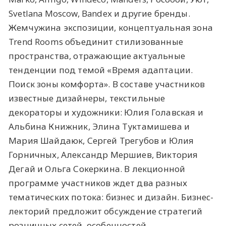
Svetlana Moscow, Bandex и другие бренды.
Жемчужина экспозиции, концептуальная зона
Trend Rooms объединит стилизованные
пространства, отражающие актуальные
тенденции под темой «Время адаптации.
Поиск зоны комфорта». В составе участников
известные дизайнеры, текстильные
декораторы и художники: Юлия Голавская и
Альбина Книжник, Элина Туктамишева и
Мария Шайдаюк, Сергей Трегубов и Юлия
Горничных, Александр Мершиев, Виктория
Дегай и Ольга Сокеркина. В лекционной
программе участников ждет два разных
тематических потока: бизнес и дизайн. Бизнес-
лекторий предложит обсуждение стратегий
розничных сетей, особенностей