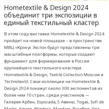
​Hometextile & Design 2024
объединит три экспозиции в
единый текстильный кластер
В этом году выставка Hometextile & Design 2024
пройдет на новой площадке – в пространстве
МВЦ «Крокус Экспо» будут представлены три
масштабные платформы, которые создают
фундамент для формирования в России
крупнейшего текстильного кластера:
Hometextile & Design, Textile Collection Moscow и
Technotextil. Свои коллекции на Hometextile &
Design 2024 покажут около 300 экспонентов из
более чем 10 стран, среди участников —
Галерея Арбен, Espocada, 5 Авеню, Togas, Sofi de
Marko, Amigo, Windeco, Manders, Рособои, Уют,