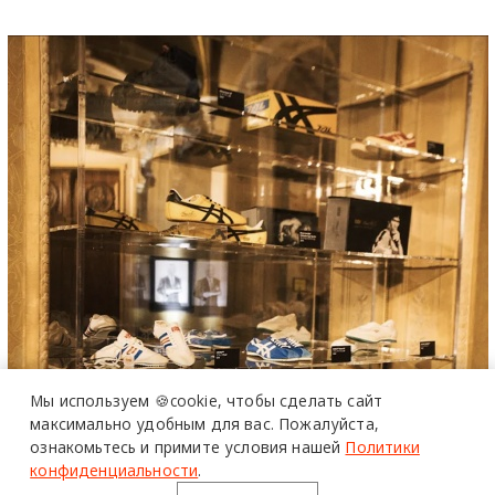
Мы используем 🍪cookie,
чтобы сделать сайт
максимально удобным для вас.
Пожалуйста,
ознакомьтесь и примите условия нашей
Политики
конфиденциальности
.