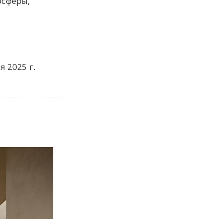
осферы,
я 2025 г.