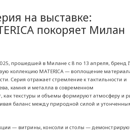
рия на выставке:
TERICA покоряет Милан
 2025, прошедшей в Милане с 8 по 13 апреля, бренд 
новую коллекцию MATERICA — воплощение материал
ти. Серия отражает стремление к тактильности и
ева, камня и металла в современном
т, как текстуры и объемы формируют атмосферу и 
кивая баланс между природной силой и утонченны
ции — витрины, консоли и столы — демонстрирую