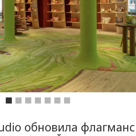
tudio обновила флагман