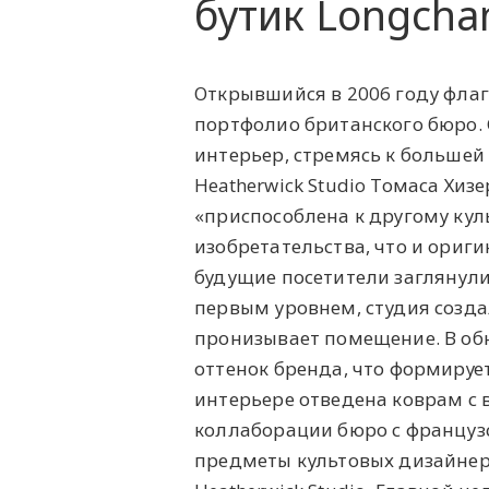
бутик Longch
Открывшийся в 2006 году флаг
портфолио британского бюро. 
интерьер, стремясь к большей
Heatherwick Studio Томаса Хиз
«‎приспособлена к другому кул
изобретательства, что и ориг
будущие посетители заглянули
первым уровнем, студия созда
пронизывает помещение. В об
оттенок бренда, что формируе
интерьере отведена коврам с
коллаборации бюро с французс
предметы культовых дизайнеро