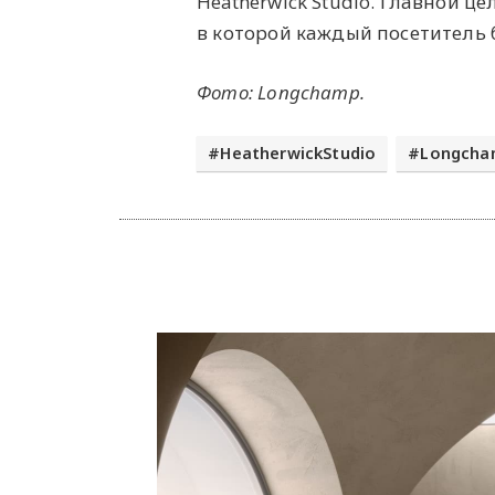
Heatherwick Studio. Главной ц
в которой каждый посетитель 
Фото: Longchamp.
HeatherwickStudio
Longcha