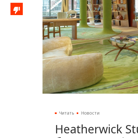
Читать
Новости
Heatherwick S