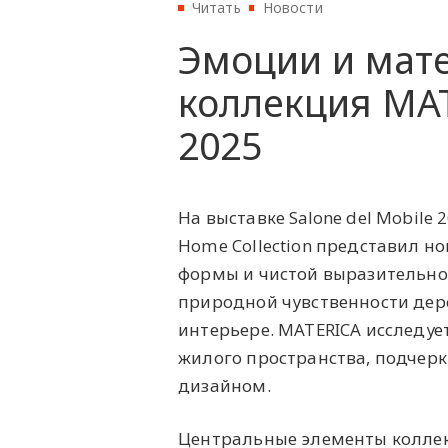
Читать
Новости
Эмоции и мате
коллекция MA
2025
На выставке Salone del Mobile
Home Collection представил 
формы и чистой выразительнос
природной чувственности дер
интерьере. MATERICA исследуе
жилого пространства, подчер
дизайном.
Центральные элементы коллек