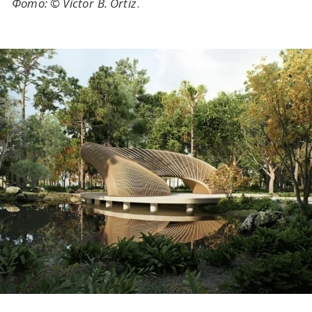
Ф
ото: © Victor B. Ortiz
.