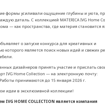
ие формы усиливали ощущение глубины и уюта, п
аждую деталь. С коллекцией MATERICA IVG Home Col
ома — как пространства, где материя становится 
объявляет о запуске конкурса для креативных и
ю которого является поиск новых идей и свежих 
ебели.
анных дизайнеров принять участие и прислать сво
т IVG Home Collection — на электронную почту:
Работы принимаются до 15 января 2026 г.
вои идеи в эксклюзивной коллекции!
м IVG HOME COLLECTION является компания