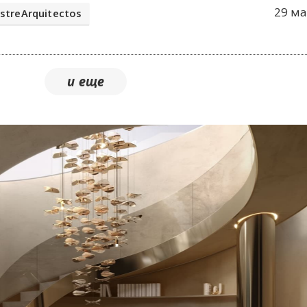
29 ма
estreArquitectos