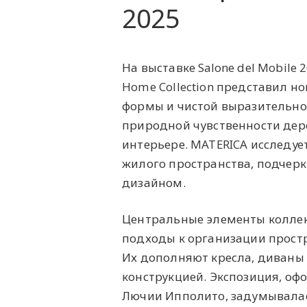
2025
На выставке Salone del Mobile
Home Collection представил 
формы и чистой выразительнос
природной чувственности дер
интерьере. MATERICA исследуе
жилого пространства, подчер
дизайном.
Центральные элементы коллек
подходы к организации простр
Их дополняют кресла, диваны
конструкцией. Экспозиция, оф
Лючии Ипполито, задумывалас