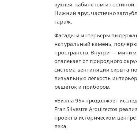
кухней, кабинетом и гостиной.
Нижний ярус, частично заглуб
гараж.
Фасады и интерьеры выдержан
натуральный камень, подчёрк
пространств. Внутри — минима
отвлекает от природного окр
система вентиляции скрыта по
визуальную лёгкость интерьер
решёток и приборов.
«Вилла 95» продолжает исслед
Fran Silvestre Arquitectos ре
проект в историческом центре 
века.