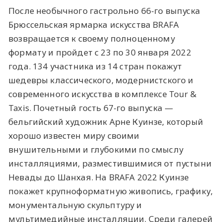
После необычного гастрольно 66-го выпуска
Брюссельская ярмарка искусства BRAFA
возвращается к своему полноценному
формату и пройдет с 23 по 30 января 2022
года. 134 участника из 14 стран покажут
шедевры классического, модернистского и
современного искусства в комплексе Tour &
Taxis. Почетный гость 67-го выпуска —
бельгийский художник Арне Куинзе, который
хорошо известен миру своими
внушительными и глубокими по смыслу
инсталляциями, разместившимися от пустыни
Невады до Шанхая. На BRAFA 2022 Куинзе
покажет крупноформатную живопись, графику,
монументальную скульптуру и
мультимедийные инсталляции. Среди галерей