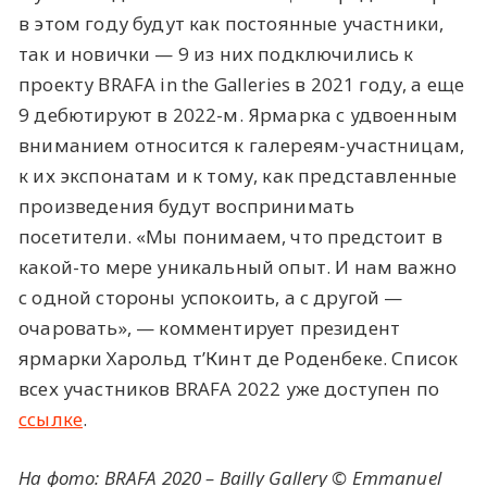
в этом году будут как постоянные участники,
так и новички — 9 из них подключились к
проекту BRAFA in the Galleries в 2021 году, а еще
9 дебютируют в 2022-м. Ярмарка с удвоенным
вниманием относится к галереям-участницам,
к их экспонатам и к тому, как представленные
произведения будут воспринимать
посетители. «Мы понимаем, что предстоит в
какой-то мере уникальный опыт. И нам важно
с одной стороны успокоить, а с другой —
очаровать», — комментирует президент
ярмарки Харольд т’Кинт де Роденбеке. Список
всех участников BRAFA 2022 уже доступен по
ссылке
.
На фото: BRAFA 2020 – Bailly Gallery © Emmanuel