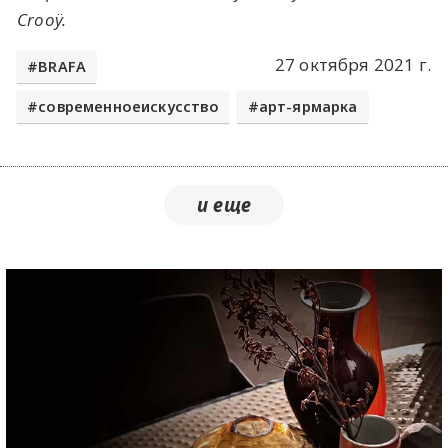
Crooÿ.
27 октября 2021 г.
BRAFA
современноеискусство
арт-ярмарка