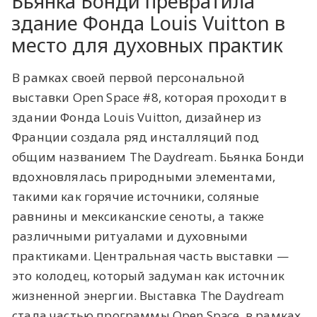
Бьянка Бонди превратила
здание Фонда Louis Vuitton в
место для духовных практик
В рамках своей первой персональной
выставки Open Space #8, которая проходит в
здании Фонда Louis Vuitton, дизайнер из
Франции создала ряд инсталляций под
общим названием The Daydream. Бьянка Бонди
вдохновлялась природными элементами,
такими как горячие источники, соляные
равнины и мексиканские сеноты, а также
различными ритуалами и духовными
практиками. Центральная часть выставки —
это колодец, который задуман как источник
жизненной энергии. Выставка The Daydream
стала частью программы Open Space, в рамках