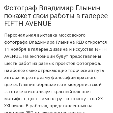
Фотограф Владимир Глынин
покажет свои работы в галерее
FIFTH AVENUE
Персональная выставка московского
фотографа Владимира Глынина RED откроется
11 ноября в галерее дизайна и искусства FIFTH
AVENUE. На экспозиции будут представлены
шесть работ из разных проектов фотографа,
наиболее емко отражающие творческий путь
автора через призму философии красного
цвета. Глынин обращается к модернистской
эстетике и использует красный как цвет-
манифест, цвет-символ русского искусства ХХ-
ХХI веков. В работах, представленных на
выставке RED, он экспериментирует с