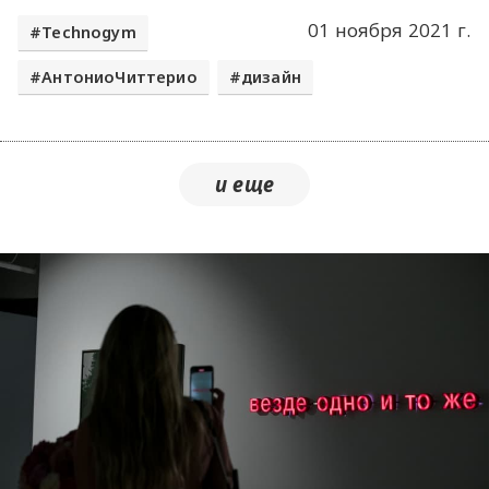
01 ноября 2021 г.
Technogym
АнтониоЧиттерио
дизайн