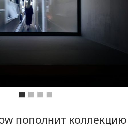
ow пополнит коллекцию