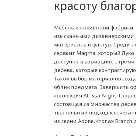
красоту благ
Мебель итальянской фабрики T
изысканными дизайнерскими 
материалов и фактур. Среди 
сервант Magma, который Лука 
доступна в вариациях с трем
дерева, которые контрастирую
Такой выбор материалов созд
облик предмета. Завершить о
коллекция All Star Night. Гла
состоящая из множества дерев
тщательный подход к сочетан
из серии Adone, столах Branch и