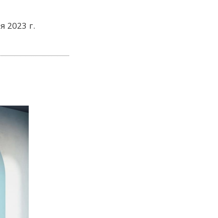
я 2023 г.