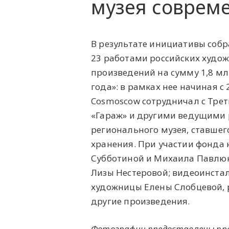
музея соврем
В результате инициативы собр
23 работами российских худож
произведений на сумму 1,8 м
года»: в рамках нее начиная 
Cosmoscow сотрудничал с Тре
«Гараж» и другими ведущими 
регионального музея, ставшег
хранения. При участии фонда 
Субботиной и Михаила Павлюк
Лизы Нестеровой; видеоинста
художницы Елены Слобцевой, 
другие произведения.
Фотографии предоставлены пре