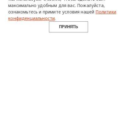
в Telegram канале
максимально удобным для вас.
Пожалуйста,
ознакомьтесь и примите условия нашей
Политики
Design Mate
конфиденциальности
.
ПРИНЯТЬ