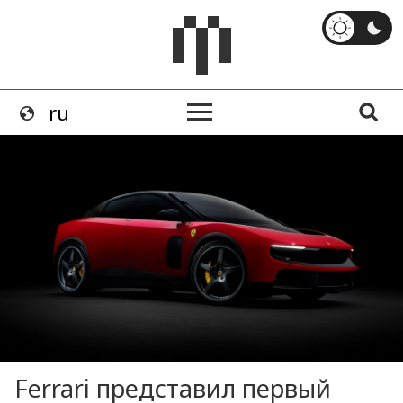
Ferrari представил первый