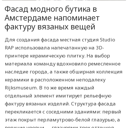
Фасад модного бутика в
Амстердаме напоминает
фактуру вязаных вещей
Для создания фасада местная студия Studio
RAP использовала напечатанную на 3D-
принтере керамическую плитку. На выбор
материала команду вдохновило ремесленное
наследие города, а также обширная коллекция
керамики в расположенном неподалеку
Rijksmuseum. В то же время каждый
отдельный элемент имитирует рельефную
фактуру вязаных изделий. Структура фасада
перекликается с соседними зданиями: первый
этаж покрыт перламутрово-белой глазурью, а
верхние уровни — глазурями трех оттенков