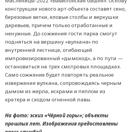
Масленицы-2022 «Вавилонская башня». Основу
конструкции нового арт-объекта составят сено,
березовые ветки, еловые столбы и верхушки
деревьев, причем только отработанные и
ненужные. До сожжения гости парка смогут
подняться на вершину «вулкана» по
внутренней лестнице, огибающей
импровизированный «дымоход», а по пути —
остановиться на трех смотровых площадках.
Само сожжение будет повторять реальное
извержение вулкана, сопровождаясь черным
дымом из жерла, искрами и пеплом из
кратера и сходом огненной лавы.
На фото: эскиз «Чёрной горы»; объекты
прошлых лет. Изображения предоставлены
пресс-службой.