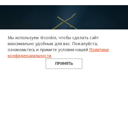
Мы используем 🍪cookie,
чтобы сделать сайт
максимально удобным для вас.
Пожалуйста,
ознакомьтесь и примите условия нашей
Политики
конфиденциальности
.
ПРИНЯТЬ
30 ноября 2023 г.
Масленица
Никола-Ленивец
арт-объект
ленд-арт