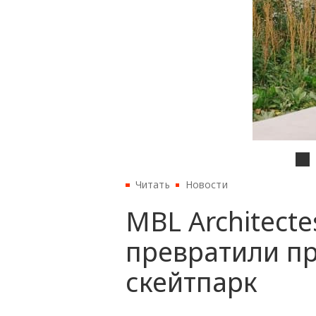
Читать
Новости
MBL Architecte
превратили п
скейтпарк