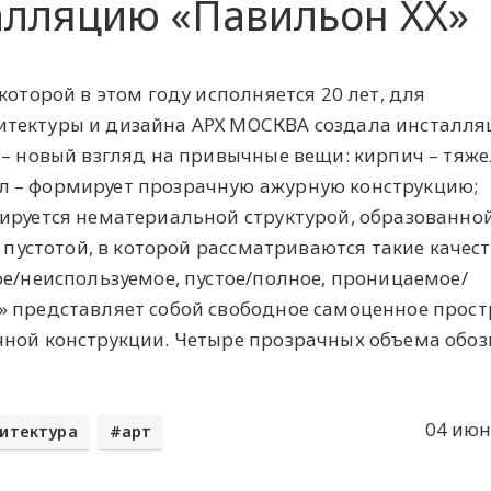
лляцию «Павильон XX»
которой в этом году исполняется 20 лет, для
итектуры и дизайна АРХ МОСКВА создала инсталл
 – новый взгляд на привычные вещи: кирпич – тяже
 – формирует прозрачную ажурную конструкцию;
ируется нематериальной структурой, образованно
и пустотой, в которой рассматриваются такие качес
ое/неиспользуемое, пустое/полное, проницаемое/
» представляет собой свободное самоценное прост
чной конструкции. Четыре прозрачных объема обо
04 июн
итектура
арт