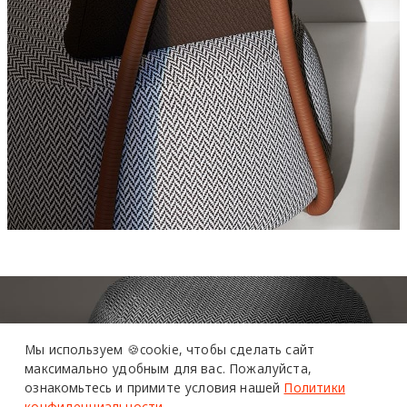
Мы используем 🍪cookie,
чтобы сделать сайт
максимально удобным для вас.
Пожалуйста,
ознакомьтесь и примите условия нашей
Политики
конфиденциальности
.