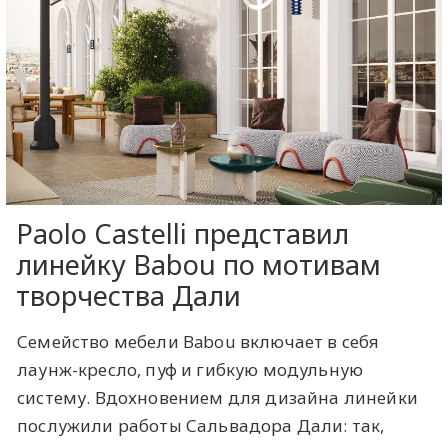
Paolo Castelli представил
линейку Babou по мотивам
творчества Дали
Семейство мебели Babou включает в себя
лаунж-кресло, пуф и гибкую модульную
систему. Вдохновением для дизайна линейки
послужили работы Сальвадора Дали: так,