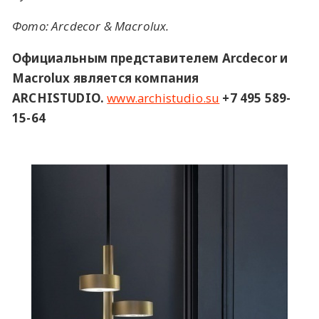
Фото: Arcdecor & Macroluх.
Официальным представителем Arcdecor и
Macrolux является компания
ARCHISTUDIO.
www.archistudio.su
+7 495 589-
15-64