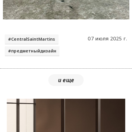
07 июля 2025 г.
CentralSaintMartins
предметныйдизайн