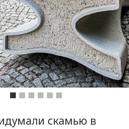
идумали скамью в