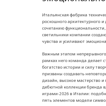
Итальянская фабрика техничес
роскошного архитектурного и
сочетанию функциональности,
светильники компании создаю
чувства и усиливают эмоцион
Важным этапом непрерывного р
рамках него команда делает с
богатство истории и силу твор
призваны создавать неповтор
дизайн, высокое мастерство и п
дебютной коллекции бренда 
играми-2026 в Италии: подоб
пять элементов модели симво