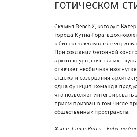
готическом ст
Скамья Bench X, которую Кате
города Кутна-Гора, вдохновле
юбилею локального театрально
При создании бетонной констр
архитектуры, сочетая их с ку
отвечает необычная изогнутая
отдыха и созерцания архитект
одна функция: команда преду
что позволяет интегрировать 
прием призван в том числе пр
общественных пространств.
Фото: Tomas Rubin – Katerina Gory