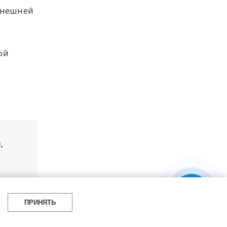
внешней
ой
.
я 2024 г.
ПРИНЯТЬ