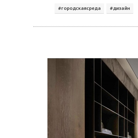
городскаясреда
дизайн