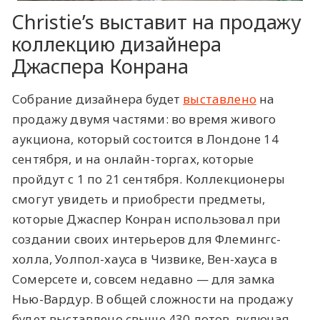
Christie’s выставит на продажу
коллекцию дизайнера
Джаспера Конрана
Собрание дизайнера будет
выставлено
на
продажу двумя частями: во время живого
аукциона, который состоится в Лондоне 14
сентября, и на онлайн-торгах, которые
пройдут с 1 по 21 сентября. Коллекционеры
смогут увидеть и приобрести предметы,
которые Джаспер Конран использовал при
создании своих интерьеров для Флемингс-
холла, Уолпол-хауса в Чизвике, Вен-хауса в
Сомерсете и, совсем недавно — для замка
Нью-Вардур. В общей сложности на продажу
будет выставлено свыше 430 лотов, включая