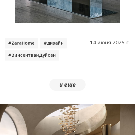
14 июня 2025 г.
ZaraHome
дизайн
ВинсентванДуйсен