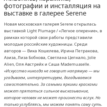
фотографии и инсталляция на
выставке в галерее Serene
Новая московская галерея Serene открылась
выставкой Light Plumage / «Легкое оперение», в
рамках которой свои работы представили
молодые российские художницы. Среди
авторов — Вика Кошелева, Ирина Петракова,
Азиза, Лиза Бобкова, Светлана Цепкало, Jolie
Alien, Оля Австрейх и Саша Mademuaselle.
«
Искусство никогда не говорит напрямую — мы
угадываем, интерпретируем, догадываемся
самостоятельно. За самыми яркими красками
может прятаться сильное высказывание,
которое человек не может произнести вслух.
Но
только углубляясь, мы можем понять саму суть.