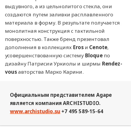
выдувного, а из цельнолитого стекла, они
создаются путем заливки расплавленного
материала в форму. В результате получается
монолитная конструкция с тактильной
поверхностью. Также бренд презентовал
дополнения в коллекциях
Eros
и
Cenote
,
усовершенствованную систему
Bloque
по
дизайну Патрисии Уркиолы и ширмы
Rendez-
vous
авторства Марко Карини.
Официальным представителем Agape
является компания ARCHISTUDIO.
www.archistudio.su
+7 495 589-15-64