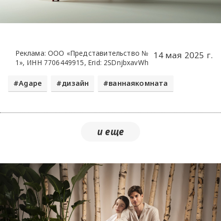
Реклама: ООО «Представительство №
14 мая 2025 г.
1», ИНН 7706449915, Erid: 2SDnjbxavWh
Agape
дизайн
ваннаякомната