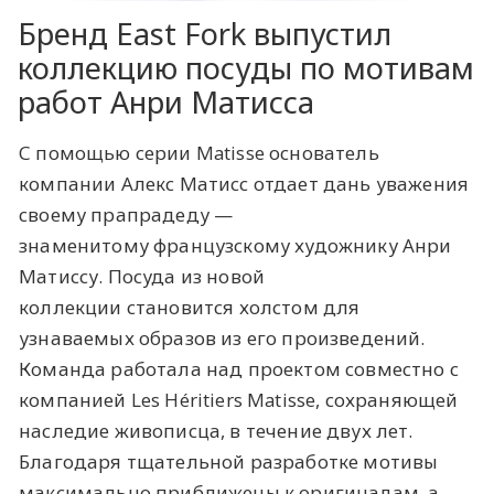
Бренд East Fork выпустил
коллекцию посуды по мотивам
работ Анри Матисса
С помощью серии Matisse основатель
компании Алекс Матисс отдает дань уважения
своему прапрадеду —
знаменитому французскому художнику Анри
Матиссу. Посуда из новой
коллекции становится холстом для
узнаваемых образов из его произведений.
Команда работала над проектом совместно с
компанией Les Héritiers Matisse, сохраняющей
наследие живописца, в течение двух лет.
Благодаря тщательной разработке мотивы
максимально приближены к оригиналам, а