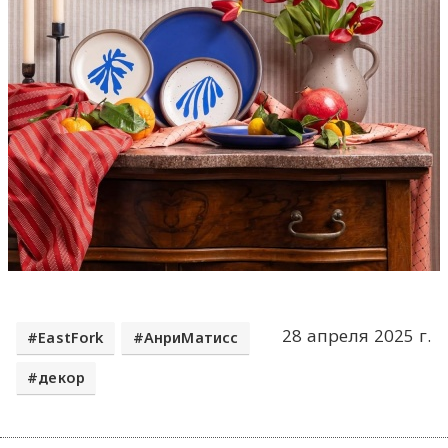
28 апреля 2025 г.
EastFork
АнриМатисс
декор