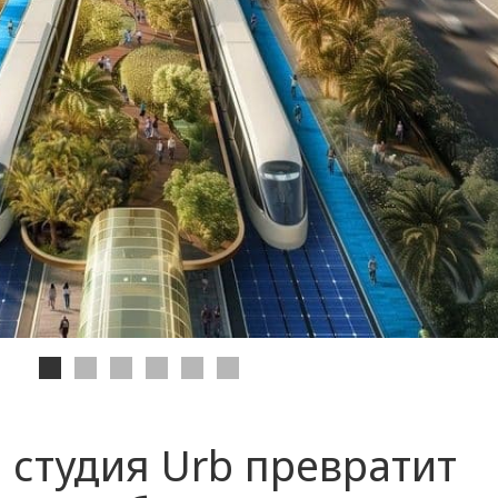
 студия Urb превратит