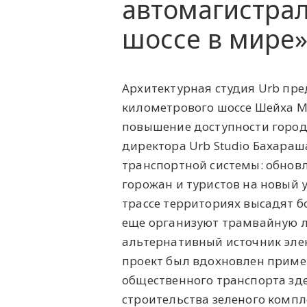
автомагистрал
шоссе в мире
Архитектурная студия Urb пре
километрового шоссе Шейха М
повышение доступности город
директора Urb Studio Бахараш
транспортной системы: обнов
горожан и туристов на новый 
трассе территориях высадят б
еще организуют трамвайную л
альтернативный источник элек
проект был вдохновлен приме
общественного транспорта зде
строительства зеленого компл