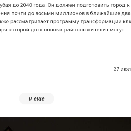
бая до 2040 года. Он должен подготовить город к
ения почти до восьми миллионов в ближайшие два
акже рассматривает программу трансформации кл
аря которой до основных районов жители смогут
27 июл