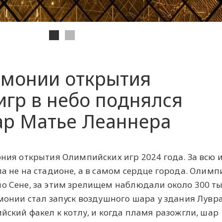
емонии открытия
гр в небо поднялся
р Матье Леаннера
ния открытия Олимпийских игр 2024 года. За всю 
 не на стадионе, а в самом сердце города. Олимп
 Сене, за этим зрелищем наблюдали около 300 т
онии стал запуск воздушного шара у здания Лувра
ский факел к котлу, и когда пламя разожгли, шар