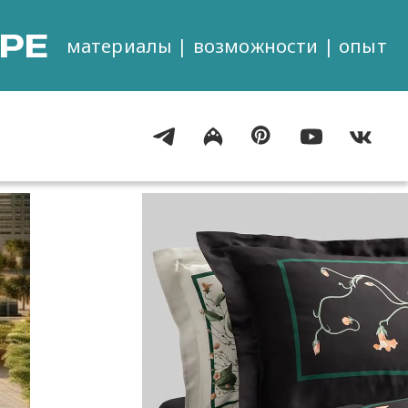
РЕ
материалы | возможности | опыт