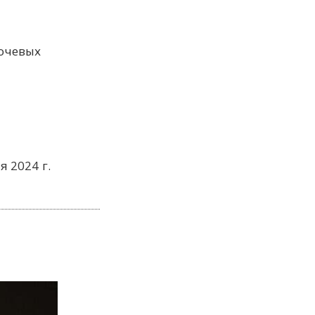
ючевых
я 2024 г.