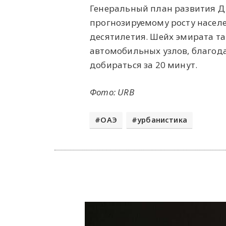
Генеральный план развития Ду
прогнозируемому росту насел
десятилетия. Шейх эмирата т
автомобильных узлов, благод
добираться за 20 минут.
Фото: URB
ОАЭ
урбанистика