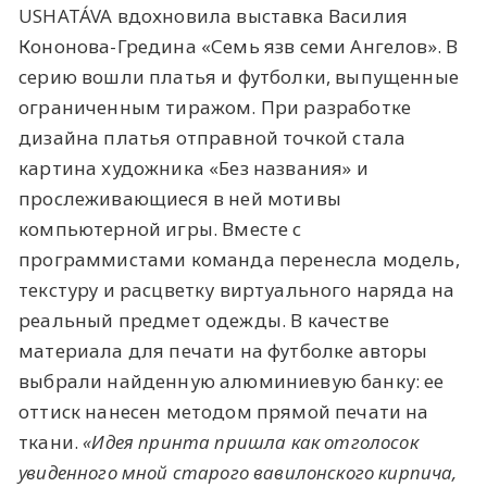
USHATÁVA вдохновила выставка Василия
Кононова-Гредина «Семь язв семи Ангелов». В
серию вошли платья и футболки, выпущенные
ограниченным тиражом. При разработке
дизайна платья отправной точкой стала
картина художника «Без названия» и
прослеживающиеся в ней мотивы
компьютерной игры. Вместе с
программистами команда перенесла модель,
текстуру и расцветку виртуального наряда на
реальный предмет одежды. В качестве
материала для печати на футболке авторы
выбрали найденную алюминиевую банку: ее
оттиск нанесен методом прямой печати на
ткани.
«Идея принта пришла как отголосок
увиденного мной старого вавилонского кирпича,