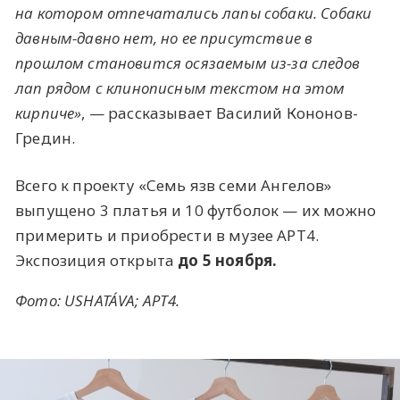
на котором отпечатались лапы собаки. Собаки
давным-давно нет, но ее присутствие в
прошлом становится осязаемым из-за следов
лап рядом с клинописным текстом на этом
кирпиче»
, — рассказывает Василий Кононов-
Гредин.
Всего к проекту «Семь язв семи Ангелов»
выпущено 3 платья и 10 футболок — их можно
примерить и приобрести в музее АРТ4.
Экспозиция открыта
до 5 ноября.
Фото: USHATÁVA; АРТ4.