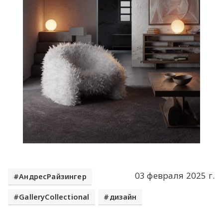
03 февраля 2025 г.
АндресРайзингер
GalleryCollectional
дизайн