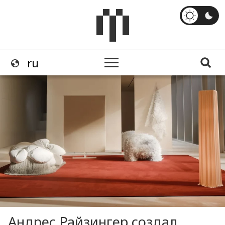
Андрес Райзингер создал