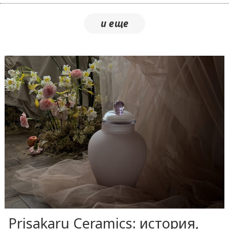
Prisakaru Ceramics: история,