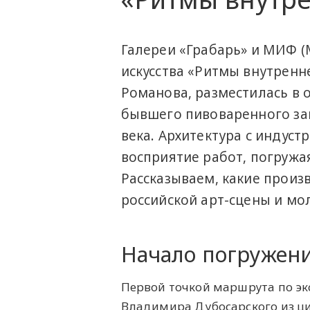
Галереи «Грабарь» и МИФ (
искусства «Ритмы внутренн
Романова, разместилась в 
бывшего пивоваренного зав
века. Архитектура с индус
восприятие работ, погружа
Рассказываем, какие прои
российской арт-сцены и мо
Начало погружен
Первой точкой маршрута по эк
Владимира Дубосарского из ци