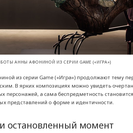
ОТЫ АННЫ АФОНИНОЙ ИЗ СЕРИИ GAME («ИГРА»)
иной из серии Game («Игра») продолжают тему пе
ским. В ярких композициях можно увидеть очерта
х персонажей, а сама беспредметность становитс
ых представлений о форме и идентичности.
 и остановленный момент