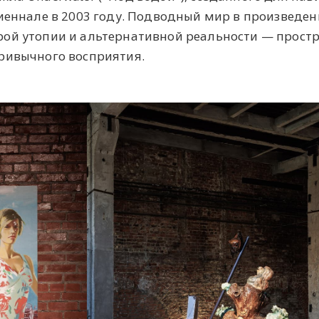
биеннале в 2003 году. Подводный мир в произведен
ой утопии и альтернативной реальности — простр
ривычного восприятия.