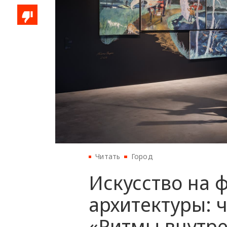
Читать
Город
Искусство на
архитектуры: 
«Ритмы внутр