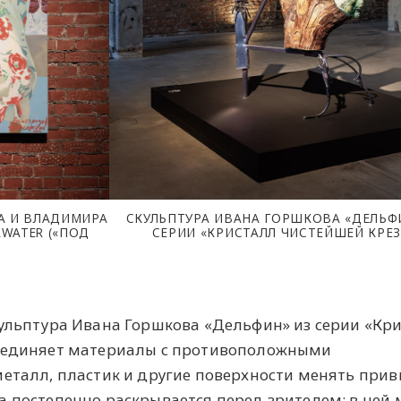
А И ВЛАДИМИРА
СКУЛЬПТУРА ИВАНА ГОРШКОВА «ДЕЛЬФ
WATER («ПОД
СЕРИИ «КРИСТАЛЛ ЧИСТЕЙШЕЙ КРЕ
кульптура Ивана Горшкова «Дельфин» из серии «Кр
соединяет материалы с противоположными
металл, пластик и другие поверхности менять при
а постепенно раскрывается перед зрителем: в ней