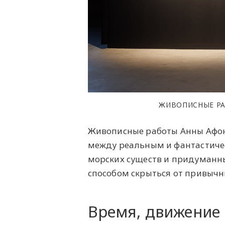
ЖИВОПИСНЫЕ РАБ
Живописные работы Анны Афон
между реальным и фантастиче
морских существ и придуманны
способом скрыться от привычн
Время, движение