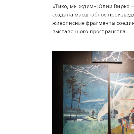
«Тихо, мы ждем» Юлии Вирко —
создала масштабное произведе
живописные фрагменты соедин
выставочного пространства.