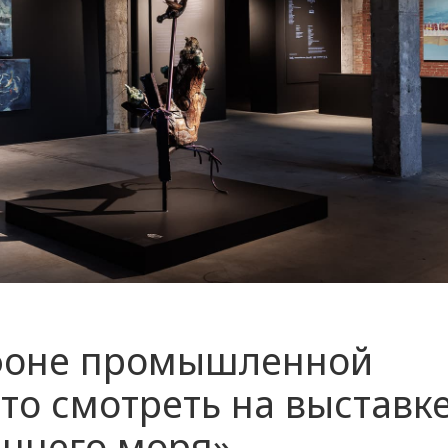
 фоне промышленной
что смотреть на выставк
еннего моря»