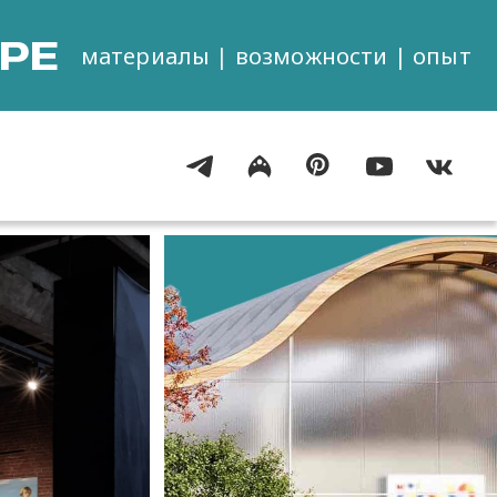
РЕ
материалы | возможности | опыт