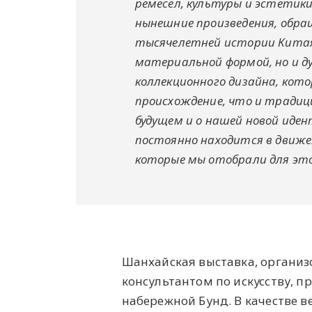
ремесел, культуры и эстетики
нынешние произведения, обра
тысячелетней истории Китая
материальной формой, но и д
коллекционного дизайна, кот
происхождение, что и традиц
будущем и о нашей новой иде
постоянно находится в движен
которые мы отобрали для это
Шанхайская выставка, организ
консультантом по искусству, п
набережной Бунд. В качестве 