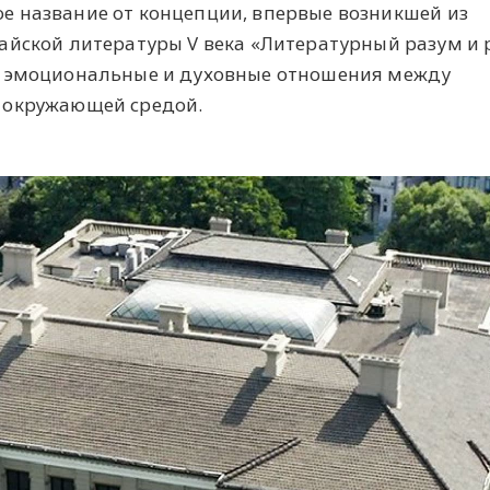
свое название от концепции, впервые возникшей из
айской литературы V века «Литературный разум и 
т эмоциональные и духовные отношения между
 окружающей средой.