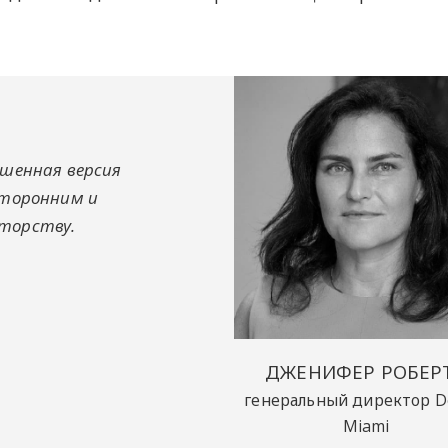
ьшенная версия
сторонним и
торству.
ДЖЕНИФЕР РОБЕР
генеральный директор D
Miami