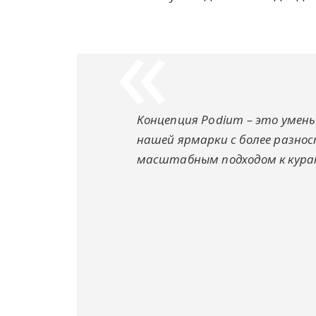
Концепция Podium – это умен
нашей ярмарки с более разно
масштабным подходом к кура