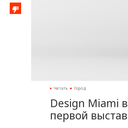
Читать
Город
Design Miami в
первой выстав