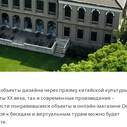
 объекты дизайна через призму китайской культуры
ы XX века, так и современные произведения –
сти понравившиеся объекты в онлайн-магазине De
бря к беседам и виртуальным турам можно будет
те.