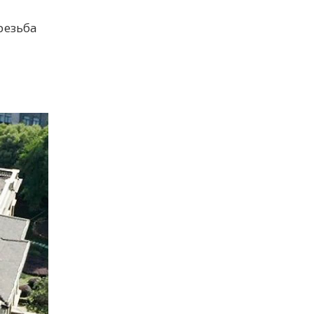
резьба