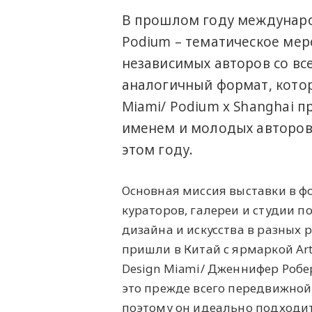
В прошлом году междунаро
Podium – тематическое мер
независимых авторов со все
аналогичный формат, котор
Miami/ Podium x Shanghai 
именем и молодых авторов 
этом году.
Основная миссия выставки в ф
кураторов, галереи и студии п
дизайна и искусства в разных 
пришли в Китай с ярмаркой Art 
Design Miami/ Дженнифер Робе
это прежде всего передвижной
поэтому он идеально подходит