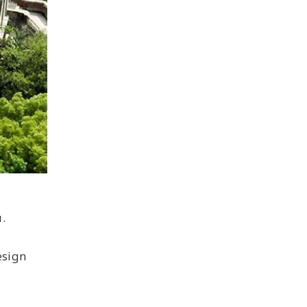
.
sign