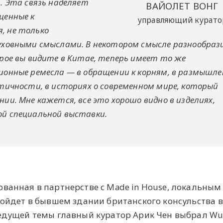
. Эта связь наделяет
ВАЙОЛЕТ ВОНГ
щенные к
управляющий курато
, не только
уховными смыслами. В некотором смысле разнообраз
орое вы видите в Китае, теперь имеет то же
ионные ремесла — в обращении к корням, в размышле
нтичности, в историях о современном мире, который
ии. Мне кажется, все это хорошо видно в изделиях,
й специальной выставки.
ованная в партнерстве с Made in House, локальным
ройдет в бывшем здании британского консульства 
ведущей темы главный куратор Арик Чен выбрал Wu