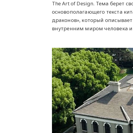
The Art of Design. Тема берет 
основополагающего текста кит
драконов», который описывае
внутренним миром человека и