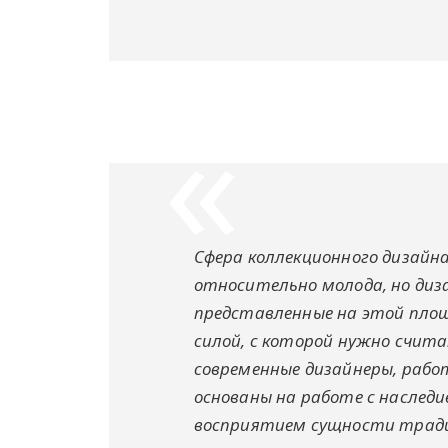
Сфера коллекционного дизайн
относительно молода, но диза
представленные на этой площ
силой, с которой нужно счита
современные дизайнеры, раб
основаны на работе с наслед
восприятием сущности трад