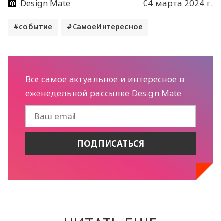
Design Mate
04 марта 2024 г.
событие
СамоеИнтересное
Все самое актуальное и интересное в
еженедельной рассылке Design Mate