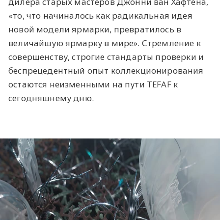
дилера старых мастеров Джонни ван Хафтена,
«то, что начиналось как радикальная идея
новой модели ярмарки, превратилось в
величайшую ярмарку в мире». Стремление к
совершенству, строгие стандарты проверки и
беспрецедентный опыт коллекционирования
остаются неизменными на пути TEFAF к
сегодняшнему дню.