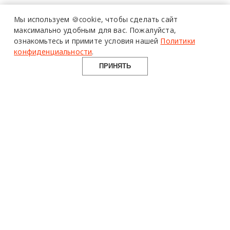
Мы используем 🍪cookie,
чтобы сделать сайт
максимально удобным для вас.
Пожалуйста,
ознакомьтесь и примите условия нашей
Политики
конфиденциальности
.
ПРИНЯТЬ
Design Miami 2022: релизы и
проекты, которые нельзя пропустить
СОБЫТИЕ