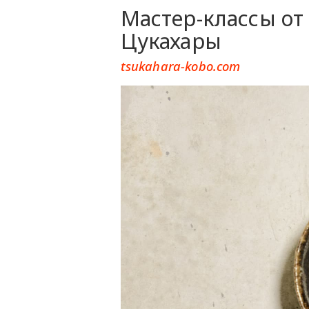
Мастер-классы от
Цукахары
tsukahara-kobo.com