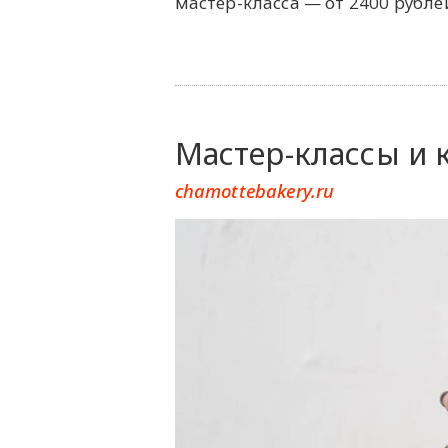
мастер-класса — от 2400 рубле
Мастер-классы и 
chamottebakery.ru