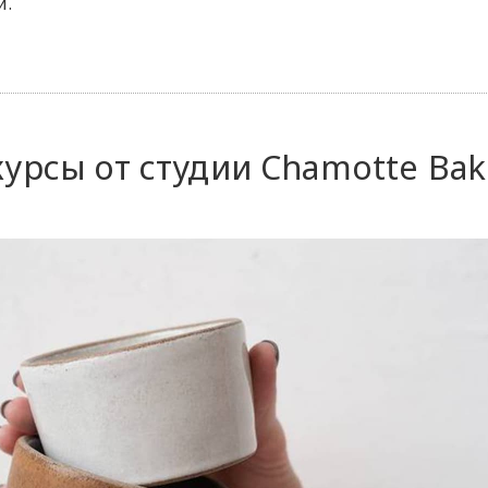
й.
курсы от студии Chamotte Bak