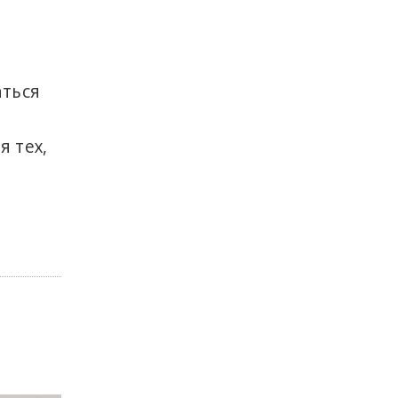
аться
я тех,