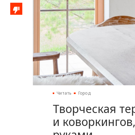
Читать
Город
Творческая тер
и коворкингов
руками