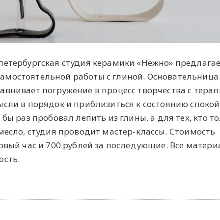
петербургская студия керамики «Нежно» предлагае
амостоятельной работы с глиной. Основательница
авнивает погружение в процесс творчества с терап
ысли в порядок и приблизиться к состоянию спокой
бы раз пробовал лепить из глины, а для тех, кто т
месло, студия проводит мастер-классы. Стоимость
рвый час и 700 рублей за последующие. Все матери
ость.