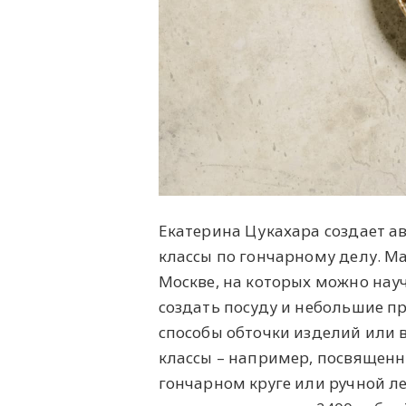
Екатерина Цукахара создает ав
классы по гончарному делу. Ма
Москве, на которых можно нау
создать посуду и небольшие п
способы обточки изделий или в
классы – например, посвященны
гончарном круге или ручной л