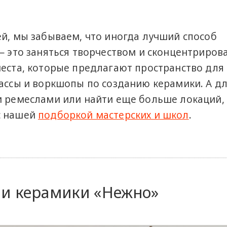
ей, мы забываем, что иногда лучший способ
— это заняться творчеством и сконцентриров
места, которые предлагают пространство для
ассы и воркшопы по созданию керамики. А дл
и ремеслами или найти еще больше локаций,
с нашей
подборкой мастерских и школ
.
ии керамики «Нежно»