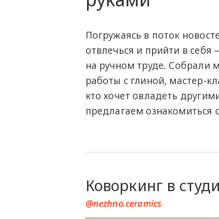
Погружаясь в поток новост
отвлечься и прийти в себя 
на ручном труде. Собрали 
работы с глиной, мастер-кл
кто хочет овладеть другим
предлагаем ознакомиться 
Коворкинг в студ
@nezhno.ceramics