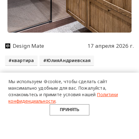
Design Mate
17 апреля 2026 г.
квартира
ЮлияАндриевская
Мы используем 🍪cookie,
чтобы сделать сайт
максимально удобным для вас.
Пожалуйста,
Все самое актуальное и интересное в
ознакомьтесь и примите условия нашей
Политики
конфиденциальности
.
еженедельной рассылке Design Mate
ПРИНЯТЬ