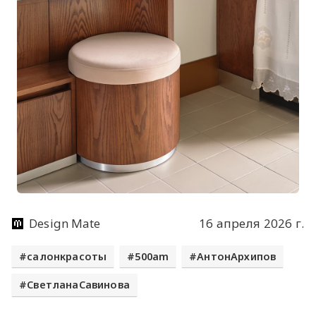
Design Mate
16 апреля 2026 г.
салонкрасоты
500am
АнтонАрхипов
СветланаСавинова