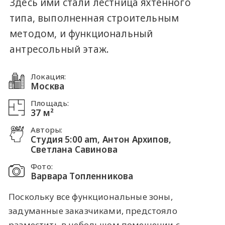
Здесь ими стали лестница яхтенного
типа, выполненная строительным
методом, и функциональный
антресольный этаж.
Локация:
Москва
Площадь:
37 м²
Авторы:
Студия 5:00 am, Антон Архипов,
Светлана Савинова
Фото:
Варвара Топленникова
Поскольку все функциональные зоны,
задуманные заказчиками, предстояло
разместить в небольшом помещении с