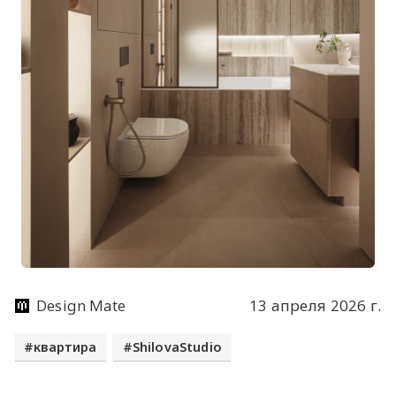
Design Mate
13 апреля 2026 г.
квартира
ShilovaStudio