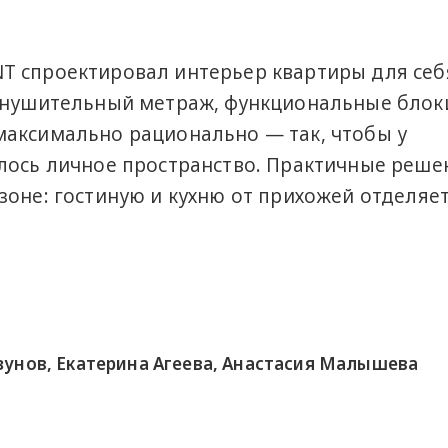
T спроектировал интерьер квартиры для себ
 внушительный метраж, функциональные блок
максимально рационально — так, чтобы у
лось личное пространство. Практичные реше
зоне: гостиную и кухню от прихожей отделяе
унов, Екатерина Агеева, Анастасия Малышева