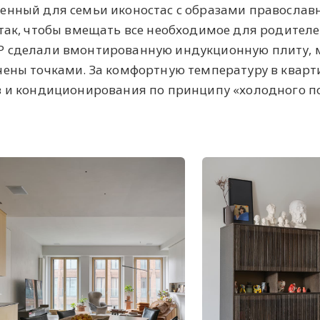
енный для семьи иконостас с образами православ
 так, чтобы вмещать все необходимое для родителе
P сделали вмонтированную индукционную плиту, 
чены точками. За комфортную температуру в кварт
в и кондиционирования по принципу «холодного п