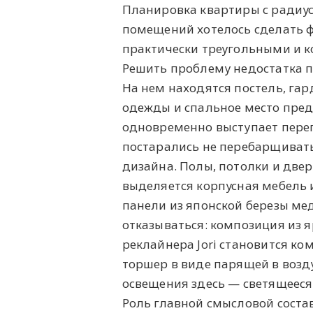
Планировка квартиры с радиус
помещений хотелось сделать ф
практически треугольными и к
Решить проблему недостатка п
На нем находятся постель, гар
одежды и спальное место пред
одновременно выступает перег
постарались не перебарщивать
дизайна. Полы, потолки и двер
выделяется корпусная мебель
панели из японской березы ме
отказываться: композиция из я
реклайнера Jori становится к
торшер в виде парящей в возд
освещения здесь — светящееся
Роль главной смысловой соста