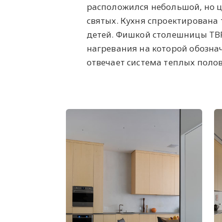
расположился небольшой, но ц
святых. Кухня спроектирована
детей. Фишкой столешницы TB
нагревания на которой обозна
отвечает система теплых поло