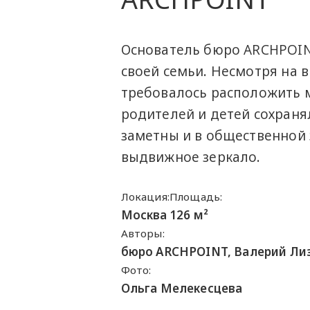
Основатель бюро ARCHPOIN
своей семьи. Несмотря на
требовалось расположить 
родителей и детей сохраня
заметны и в общественной 
выдвижное зеркало.
Локация:
Площадь:
Москва
126 м²
Авторы:
бюро ARCHPOINT, Валерий Лиз
Фото:
Ольга Мелекесцева