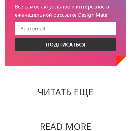
Все самое актуальное и интересное в
еженедельной рассылке Design Mate
ЧИТАТЬ ЕЩЕ
READ MORE