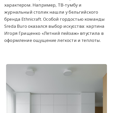
характером. Например, ТВ-тумбу и
журнальный столик нашли у бельгийского
бренда Ethnicraft. Особой гордостью команды
Sreda Buro оказался выбор искусства: картина
Игоря Грищенко «Летний пейзаж» впустила в
оформление ощущение легкости и теплоты.