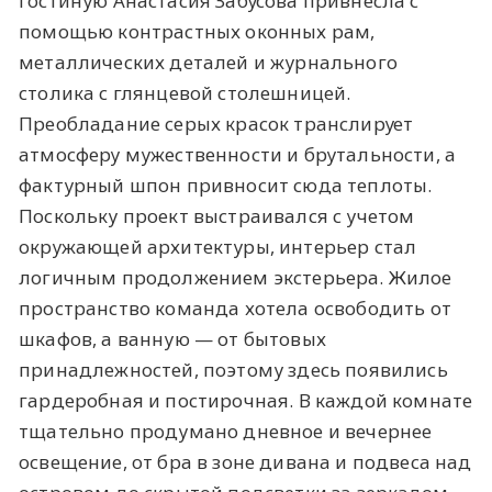
гостиную Анастасия Забусова привнесла с
помощью контрастных оконных рам,
металлических деталей и журнального
столика с глянцевой столешницей.
Преобладание серых красок транслирует
атмосферу мужественности и брутальности, а
фактурный шпон привносит сюда теплоты.
Поскольку проект выстраивался с учетом
окружающей архитектуры, интерьер стал
логичным продолжением экстерьера. Жилое
пространство команда хотела освободить от
шкафов, а ванную — от бытовых
принадлежностей, поэтому здесь появились
гардеробная и постирочная. В каждой комнате
тщательно продумано дневное и вечернее
освещение, от бра в зоне дивана и подвеса над