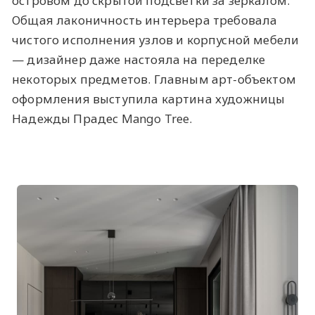
островом до скрытой подсветки за зеркалом.
Общая лаконичность интерьера требовала
чистого исполнения узлов и корпусной мебели
— дизайнер даже настояла на переделке
некоторых предметов. Главным арт-объектом
оформления выступила картина художницы
Надежды Прадес Mango Tree.