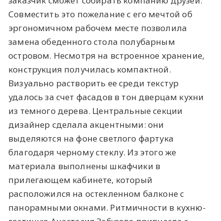
заказчик сможет собирать компанию друзей.
Совместить это пожелание с его мечтой об
эргономичном рабочем месте позволила
замена обеденного стола полубарным
островом. Несмотря на встроенное хранение,
конструкция получилась компактной.
Визуально растворить ее среди текстур
удалось за счет фасадов в тон дверцам кухни
из темного дерева. Центральные секции
дизайнер сделала акцентными: они
выделяются на фоне светлого фартука
благодаря черному стеклу. Из этого же
материала выполнены шкафчики в
прилегающем кабинете, который
расположился на остекленном балконе с
панорамными окнами. Ритмичности в кухню-