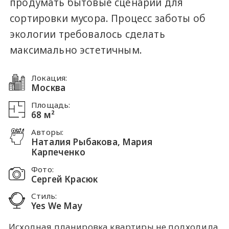
продумать бытовые сценарии для
сортировки мусора. Процесс заботы об
экологии требовалось сделать
максимально эстетичным.
Локация:
Москва
Площадь:
68 м²
Авторы:
Наталия Рыбакова, Мария
Карпеченко
Фото:
Сергей Красюк
Cтиль:
Yes We May
Исходная планировка квартиры не подходила