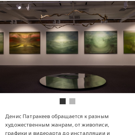
Денис Патракеев обращается к разным
художественным жанрам, от живописи,
графики и видеоарта до инсталляции и