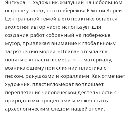
Янгкура — художник, живущий на небольшом
острове у западного побережья Южной Кореи.
Центральной темой в его практике остается
экология: автор часто использует для
создания работ собранный на побережье
мусор, привлекая внимание к глобальному
загрязнению морей. «Плава» отсылает к
понятию «пластигломерат» — материалу,
возникающему при слиянии пластика с
песком, ракушками и кораллами. Как отмечает
художник, пластигломерат воплощает
переплетение человеческой деятельности с
природными процессами и может стать
археологическим следом нашей эпохи.