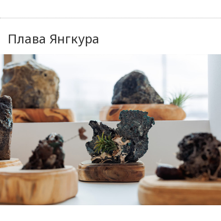
Плава Янгкура